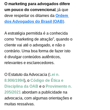
O marketing para advogados difere 
um pouco do convencional
, já que 
deve respeitar os ditames da 
Ordem 
dos Advogados do Brasil (OAB)
.
A estratégia permitida é a conhecida 
como “marketing de atração”, quando o 
cliente vai até o advogado, e não o 
contrário. Uma boa forma de fazer isto 
é divulgar conteúdos autênticos, 
relevantes e esclarecedores.
O Estatuto da Advocacia (
Lei n. 
8.906/1994
), o 
Código de Ética e 
Disciplina da OAB
 e o 
Provimento n. 
205/2021
 abordam a publicidade na 
advocacia, com algumas orientações e 
muitas ressalvas.