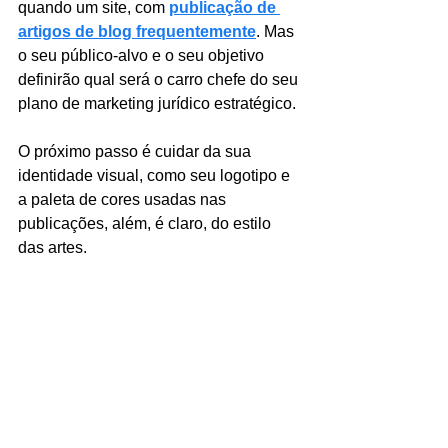
quando um site, com 
publicação de 
artigos de blog frequentemente
. Mas 
o seu público-alvo e o seu objetivo 
definirão qual será o carro chefe do seu 
plano de marketing jurídico estratégico.
O próximo passo é cuidar da sua 
identidade visual, como seu logotipo e 
a paleta de cores usadas nas 
publicações, além, é claro, do estilo 
das artes.