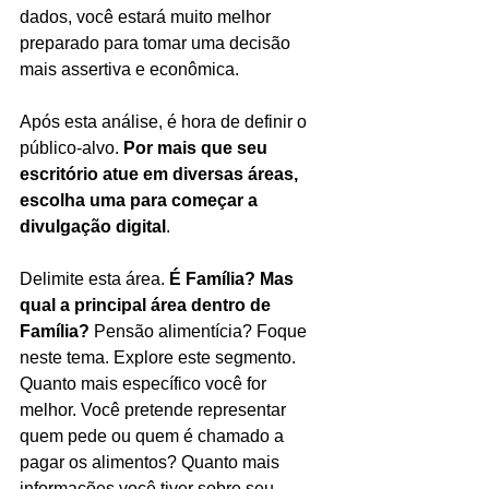
dados, você estará muito melhor 
preparado para tomar uma decisão 
mais assertiva e econômica.
Após esta análise, é hora de definir o 
público-alvo. 
Por mais que seu 
escritório atue em diversas áreas, 
escolha uma para começar a 
divulgação digital
. 
Delimite esta área. 
É Família? Mas 
qual a principal área dentro de 
Família?
 Pensão alimentícia? Foque 
neste tema. Explore este segmento. 
Quanto mais específico você for 
melhor. Você pretende representar 
quem pede ou quem é chamado a 
pagar os alimentos? Quanto mais 
informações você tiver sobre seu 