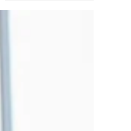
demonstra o que sabe. E encontra clientes!