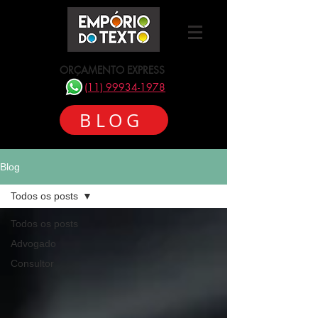
ORÇAMENTO EXPRESS
(11) 99934-1978
BLOG
Blog
Todos os posts
Todos os posts
Advogado
Consultor