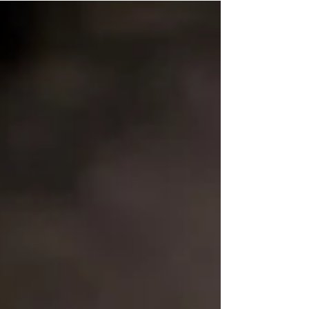
site aparecer nas pesquisas do Google.